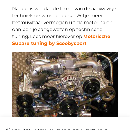
Nadeel is wel dat de limiet van de aanwezige
techniek de winst beperkt. Wil je meer
betrouwbaar vermogen uit de motor halen,
dan ben je aangewezen op technische
tuning. Lees meer hierover op
Motorische
Subaru tuning by Scoobysport
Wij gebruiken cookies om onze website en onze service te